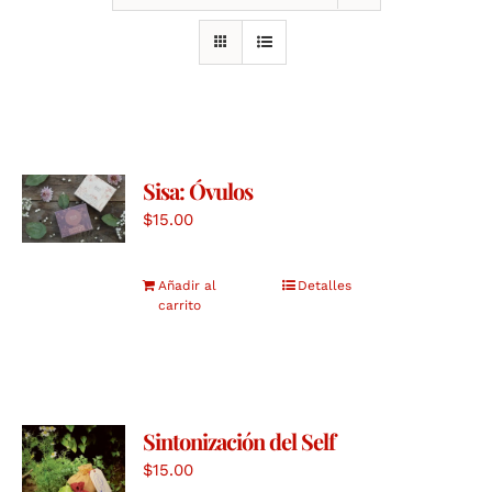
Sisa: Óvulos
$
15.00
Añadir al
Detalles
carrito
Sintonización del Self
$
15.00