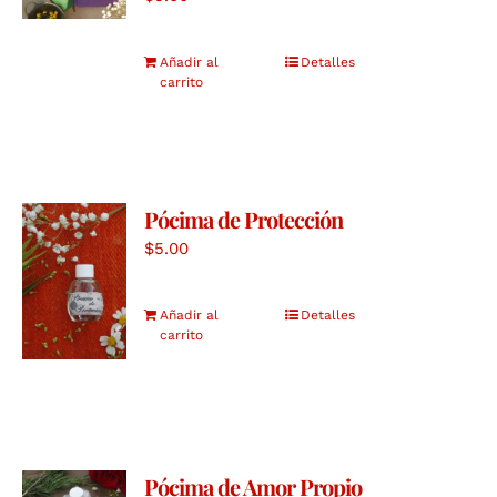
Añadir al
Detalles
carrito
Pócima de Protección
$
5.00
Añadir al
Detalles
carrito
Pócima de Amor Propio