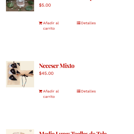
$
5.00
Añadir al
Detalles
carrito
Neceser Mixto
$
45.00
Añadir al
Detalles
carrito
Media Luna: Toallas de Tela