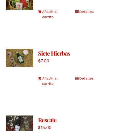
Añadir al
Detalles
carrito
Siete Hierbas
$
7.00
Añadir al
Detalles
carrito
Rescate
$
15.00