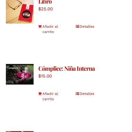
Libro
$
25.00
Añadir al
Detalles
carrito
Cómplice: Niña Interna
$
15.00
Añadir al
Detalles
carrito