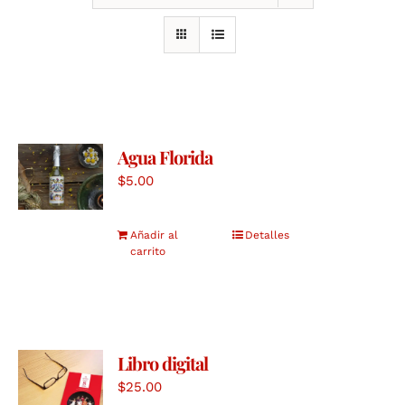
Agua Florida
$
5.00
Añadir al
Detalles
carrito
Libro digital
$
25.00