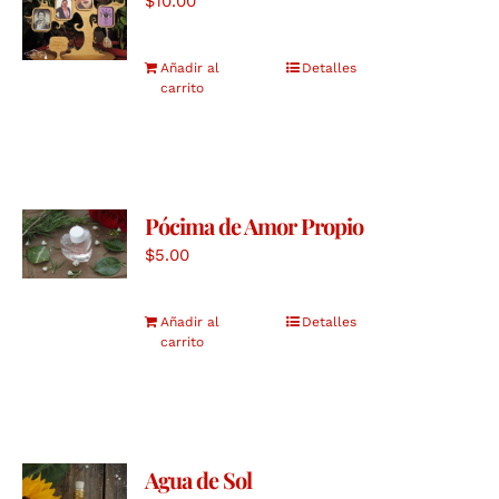
$
10.00
Añadir al
Detalles
carrito
Pócima de Amor Propio
$
5.00
Añadir al
Detalles
carrito
Agua de Sol