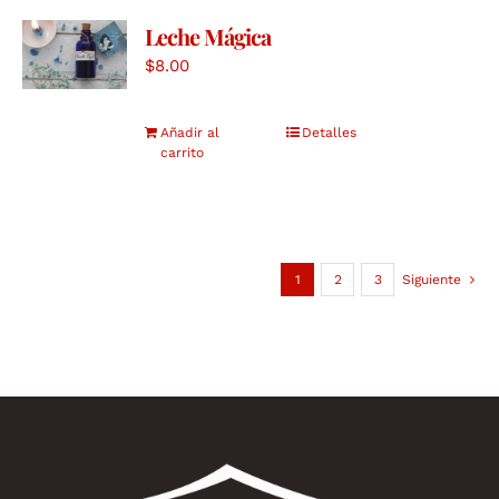
Leche Mágica
$
8.00
Añadir al
Detalles
carrito
1
2
3
Siguiente