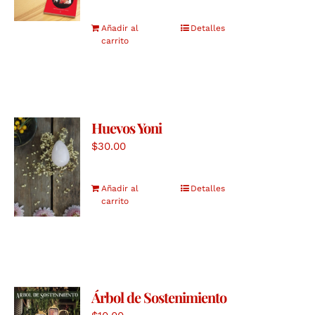
Añadir al
Detalles
carrito
Huevos Yoni
$
30.00
Añadir al
Detalles
carrito
Árbol de Sostenimiento