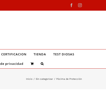
Facebook
Instagram
CERTIFICACION
TIENDA
TEST DIOSAS
 de privacidad
Inicio
/
Sin categorizar
/
Pócima de Protección