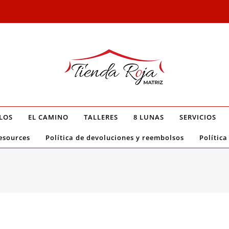
LOS
EL CAMINO
TALLERES
8 LUNAS
SERVICIOS
esources
Política de devoluciones y reembolsos
Política