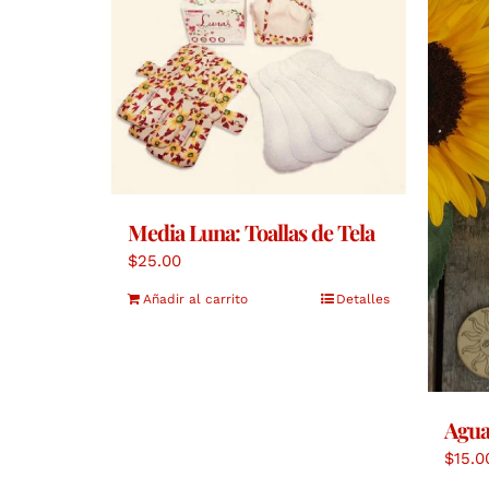
Media Luna: Toallas de Tela
$
25.00
Añadir al carrito
Detalles
Agua
$
15.0