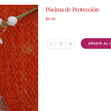
Pócima de Protección
$
5.00
AÑADIR AL 
Pócima
de
Protección
cantidad