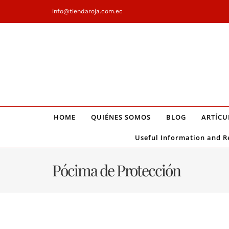
Saltar
info@tiendaroja.com.ec
al
contenido
HOME
QUIÉNES SOMOS
BLOG
ARTÍCU
Useful Information and R
Pócima de Protección