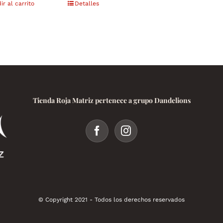
ir al carrito
Detalles
Tienda Roja Matriz pertenece a grupo Dandelions
© Copyright 2021 - Todos los derechos reservados