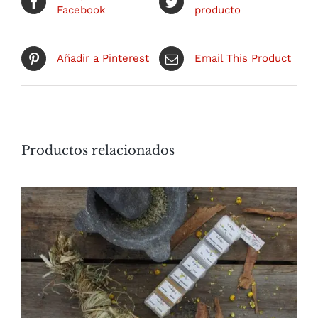
Facebook
producto
Añadir a Pinterest
Email This Product
Productos relacionados