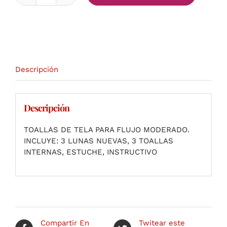
Luna:
Toallas
de
Tela
cantidad
Descripción
Descripción
TOALLAS DE TELA PARA FLUJO MODERADO.
INCLUYE: 3 LUNAS NUEVAS, 3 TOALLAS
INTERNAS, ESTUCHE, INSTRUCTIVO
Compartir En
Twitear este