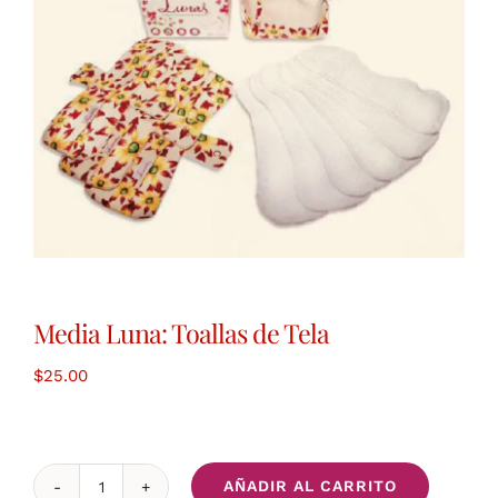
Media Luna: Toallas de Tela
$
25.00
AÑADIR AL CARRITO
Media