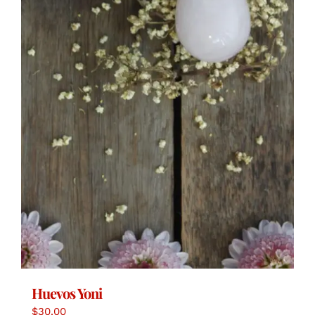
Huevos Yoni
$
30.00