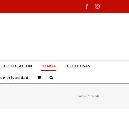
Facebook
Instagram
CERTIFICACION
TIENDA
TEST DIOSAS
 de privacidad
Inicio
/
Tienda