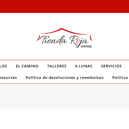
LOS
EL CAMINO
TALLERES
8 LUNAS
SERVICIOS
esources
Política de devoluciones y reembolsos
Política