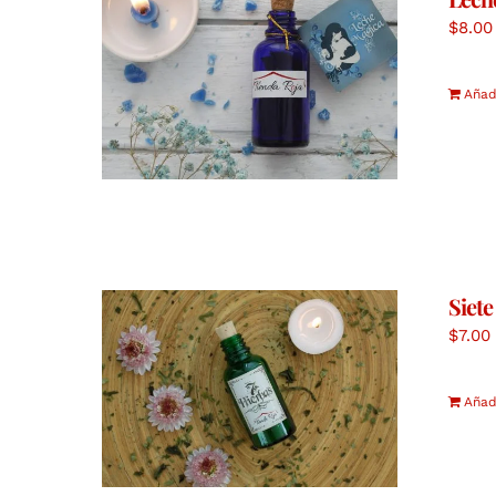
$
8.00
Añadi
Siete
$
7.00
Añadi