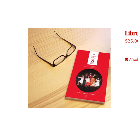
Libro
$
25.0
Añadi