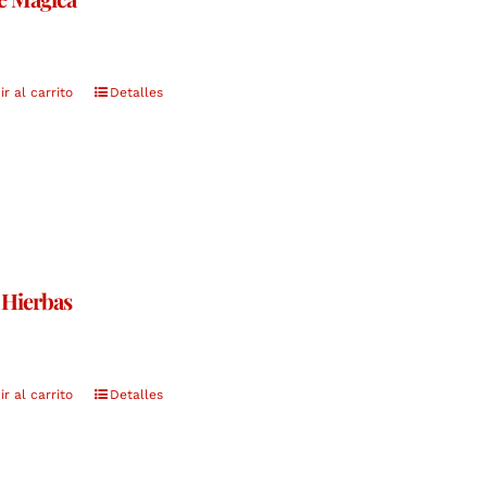
r al carrito
Detalles
 Hierbas
r al carrito
Detalles