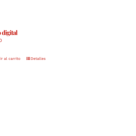
 digital
0
r al carrito
Detalles