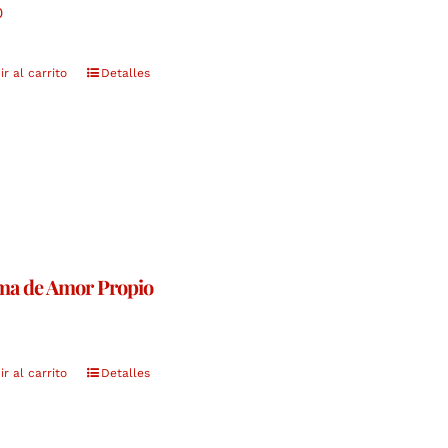
0
r al carrito
Detalles
ma de Amor Propio
r al carrito
Detalles