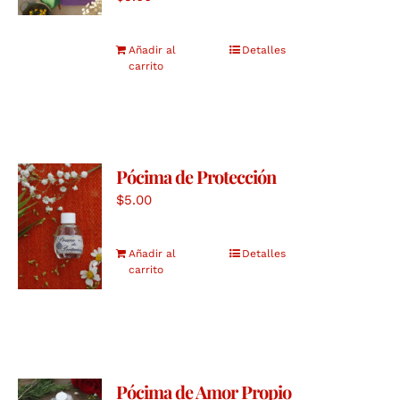
Añadir al
Detalles
carrito
Pócima de Protección
$
5.00
Añadir al
Detalles
carrito
Pócima de Amor Propio