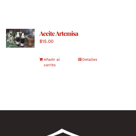
Aceite Artemisa
$
15.00
Añadir al
Detalles
carrito