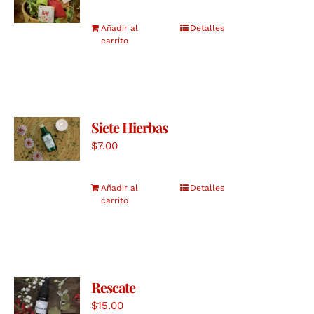
Añadir al
Detalles
carrito
Siete Hierbas
$
7.00
Añadir al
Detalles
carrito
Rescate
$
15.00