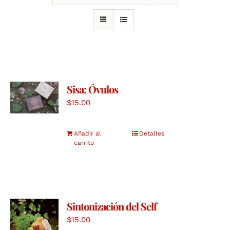
Sisa: Óvulos
$
15.00
Añadir al
Detalles
carrito
Sintonización del Self
$
15.00