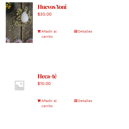
Huevos Yoni
$
30.00
Añadir al
Detalles
carrito
Heca-té
$
10.00
Añadir al
Detalles
carrito