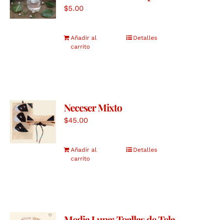
$
5.00
Añadir al
Detalles
carrito
Neceser Mixto
$
45.00
Añadir al
Detalles
carrito
Media Luna: Toallas de Tela