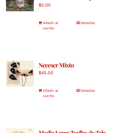
$
5.00
Añadir al
Detalles
carrito
Neceser Mixto
$
45.00
Añadir al
Detalles
carrito
Media Luna: Toallas de Tela