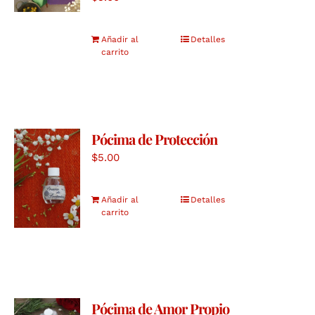
Añadir al
Detalles
carrito
Pócima de Protección
$
5.00
Añadir al
Detalles
carrito
Pócima de Amor Propio