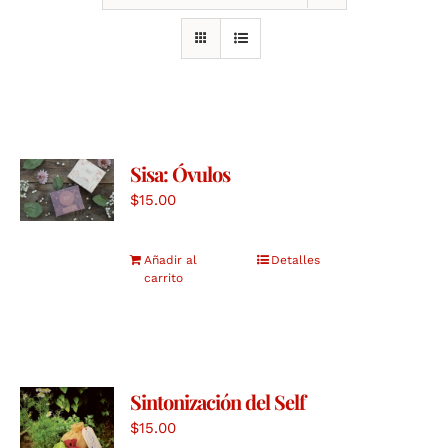
Sisa: Óvulos
$
15.00
Añadir al
Detalles
carrito
Sintonización del Self
$
15.00