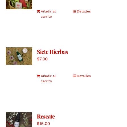
Añadir al
Detalles
carrito
Siete Hierbas
$
7.00
Añadir al
Detalles
carrito
Rescate
$
15.00