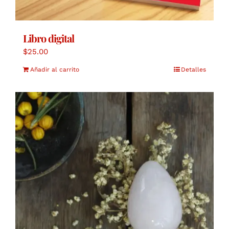
Libro digital
$
25.00
Añadir al carrito
Detalles