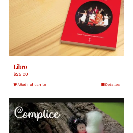
Libro
$
25.00
Añadir al carrito
Detalles