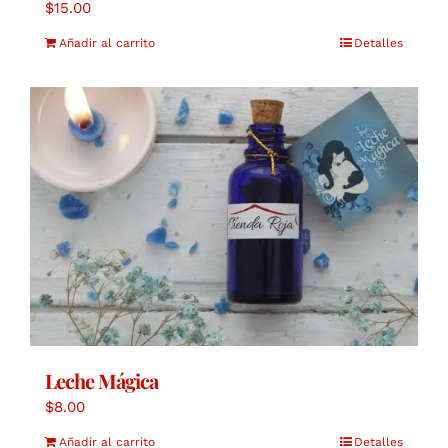
$
15.00
Añadir al carrito
Detalles
Leche Mágica
$
8.00
Añadir al carrito
Detalles