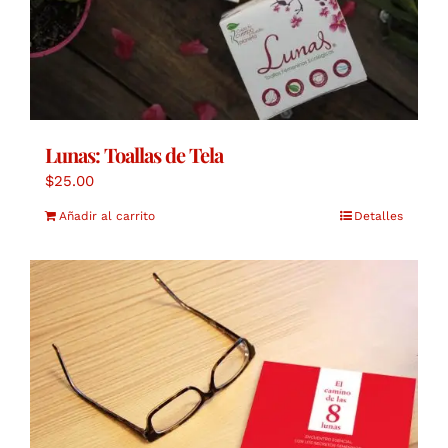
Lunas: Toallas de Tela
$
25.00
Añadir al carrito
Detalles