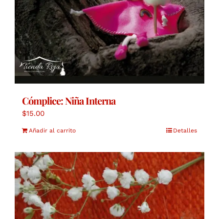
Cómplice: Niña Interna
$
15.00
Añadir al carrito
Detalles