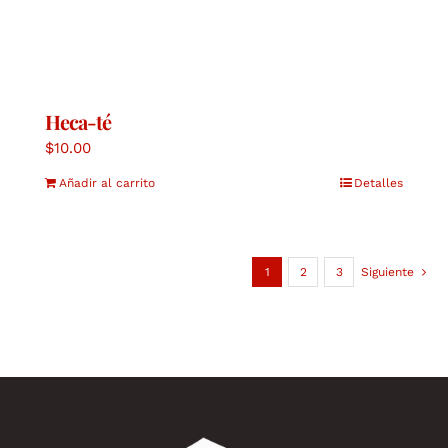
Heca-té
$
10.00
Añadir al carrito
Detalles
1
2
3
Siguiente