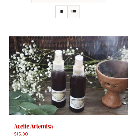
Aceite Artemisa
$
15.00