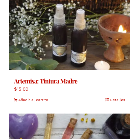
Artemisa: Tintura Madre
$
15.00
Añadir al carrito
Detalles