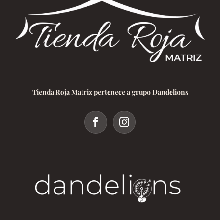
Tienda Roja Matriz pertenece a grupo Dandelions