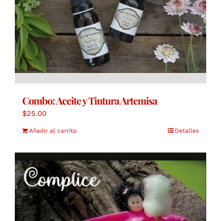
Combo: Aceite y Tintura Artemisa
$
25.00
Añadir al carrito
Detalles