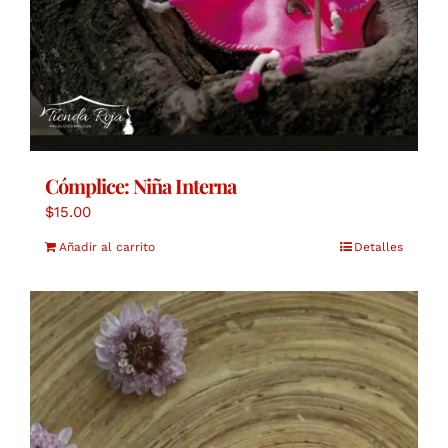
Cómplice: Niña Interna
$
15.00
Añadir al carrito
Detalles