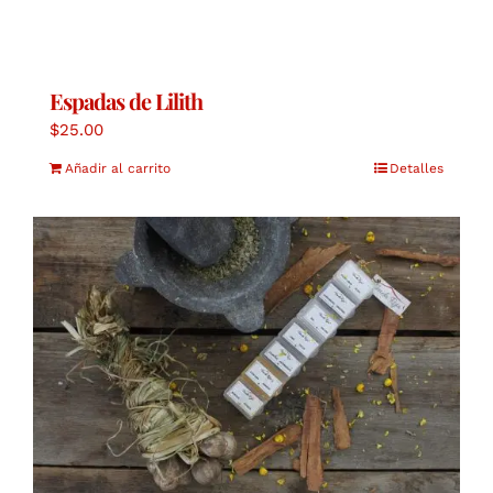
Espadas de Lilith
$
25.00
Añadir al carrito
Detalles