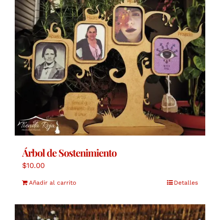
Árbol de Sostenimiento
$
10.00
Añadir al carrito
Detalles