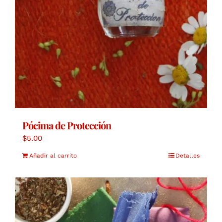
Pócima de Protección
$
5.00
Añadir al carrito
Detalles