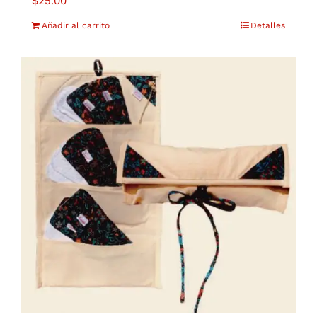
$
25.00
Añadir al carrito
Detalles