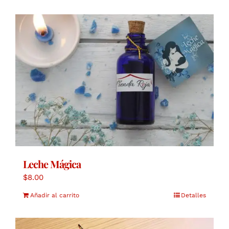
Leche Mágica
$
8.00
Añadir al carrito
Detalles