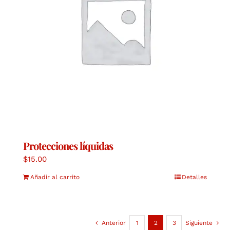
Protecciones líquidas
$
15.00
Añadir al carrito
Detalles
Anterior
1
2
3
Siguiente