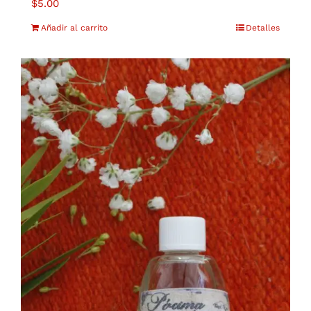
$
5.00
Añadir al carrito
Detalles