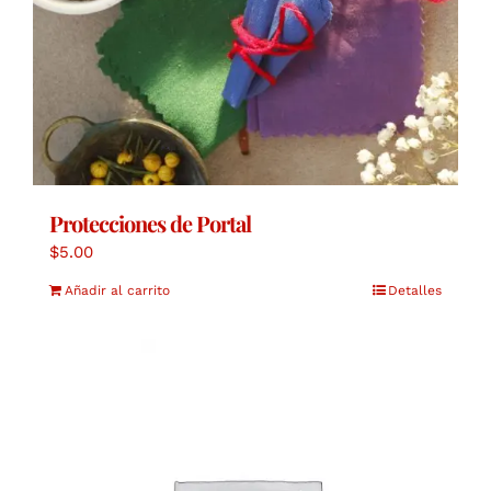
Protecciones de Portal
$
5.00
Añadir al carrito
Detalles