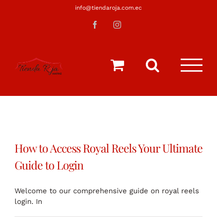
Saltar
info@tiendaroja.com.ec
al
Facebook
Instagram
contenido
How to Access Royal Reels Your Ultimate
Guide to Login
Welcome to our comprehensive guide on royal reels
login. In