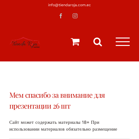
Saltar
info@tiendaroja.com.ec
al
Facebook
Instagram
contenido
Мем спасибо за внимание для
презентации 26 шт
Сайт может содержать материалы 18+ При
использовании материалов обязательно размещение