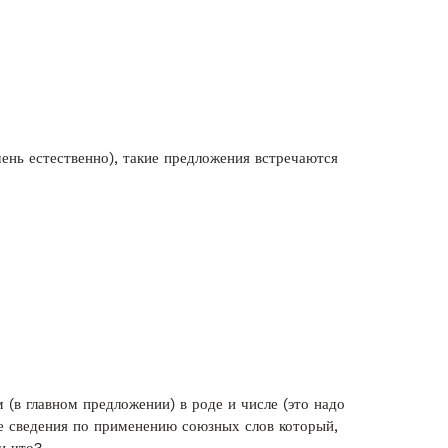
чень естественно), такие предложения встречаются
(в главном предложении) в роде и числе (это надо
ие сведения по применению союзных слов который,