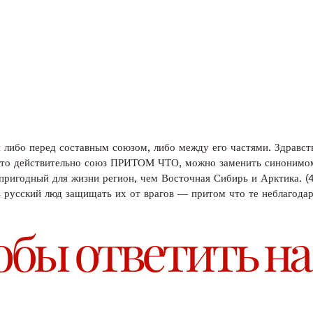
 либо перед составным союзом, либо между его частями. Здравств
». Это действительно союз ПРИТОМ ЧТО, можно заменить синоним
пригодный для жизни регион, чем Восточная Сибирь и Арктика. (4
рь русский люд защищать их от врагов ― притом что те неблагода
обы ответить на