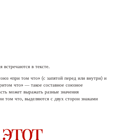
я встречаются в тексте.
оюз «при том что» (с запятой перед или внутри) и
притом что» ― такое составное союзное
сть может выражать разные значения
ри том что, выделяются с двух сторон знаками
 этот