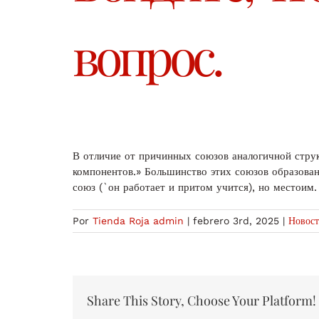
вопрос.
В отличие от причинных союзов аналогичной стру
компонентов.» Большинство этих союзов образован
союз (`он работает и притом учится), но местоим
Por
Tienda Roja admin
|
febrero 3rd, 2025
|
Новос
Share This Story, Choose Your Platform!