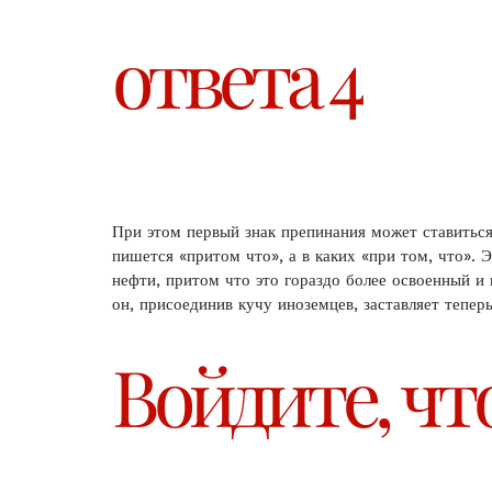
ответа 4
При этом первый знак препинания может ставиться
пишется «притом что», а в каких «при том, что
нефти, притом что это гораздо более освоенный и 
он, присоединив кучу иноземцев, заставляет тепе
Войдите, чт