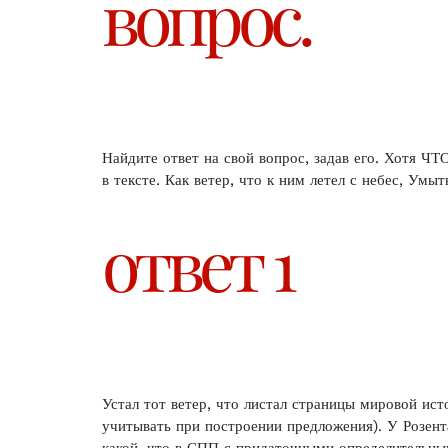
вопрос.
Найдите ответ на свой вопрос, задав его. Хотя ЧТ
в тексте. Как ветер, что к ним летел с небес, Умы
ответ 1
Устал тот ветер, что листал страницы мировой ис
учитывать при построении предложения). У Розент