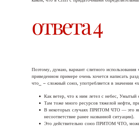
какой, что в СПП с придаточными определительным
ответа 4
Поэтому, думаю, вариант слитного использования 
приведенном примере очень хочется написать разд
что_ – сложный союз, употребляется в значении «
Как ветер, что к ним летел с небес, Умытый
Там тоже много ресурсов тяжелой нефти, пр
В некоторых случаях ПРИТОМ ЧТО ― это явно
несоответствие ранее названной ситуации).
Это действительно союз ПРИТОМ ЧТО, мож