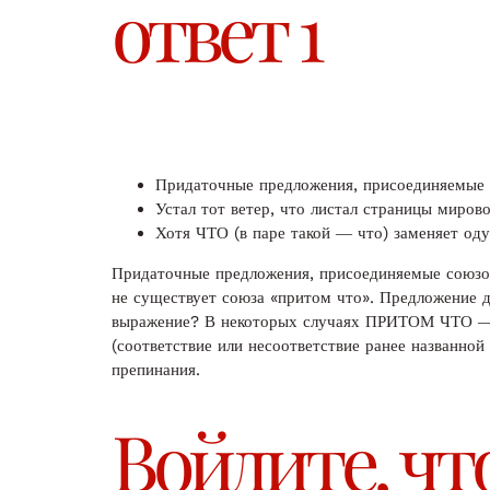
ответ 1
Придаточные предложения, присоединяемые с
Устал тот ветер, что листал страницы миров
Хотя ЧТО (в паре такой ― что) заменяет оду
Придаточные предложения, присоединяемые союзом 
не существует союза «притом что». Предложение д
выражение? В некоторых случаях ПРИТОМ ЧТО ― э
(соответствие или несоответствие ранее названной
препинания.
Войдите, чт