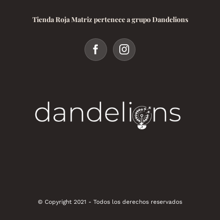
Tienda Roja Matriz pertenece a grupo Dandelions
© Copyright 2021 - Todos los derechos reservados