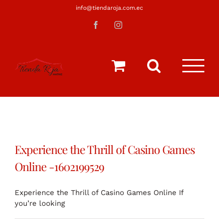
Saltar
info@tiendaroja.com.ec
al
Facebook
Instagram
contenido
Experience the Thrill of Casino Games
Online -1602199529
Experience the Thrill of Casino Games Online If
you’re looking