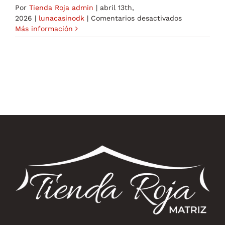
Por
Tienda Roja admin
|
abril 13th,
en
2026
|
lunacasinodk
|
Comentarios desactivados
Offshore
Más información
Casino
i
Danmark
Fordele
og
Tips