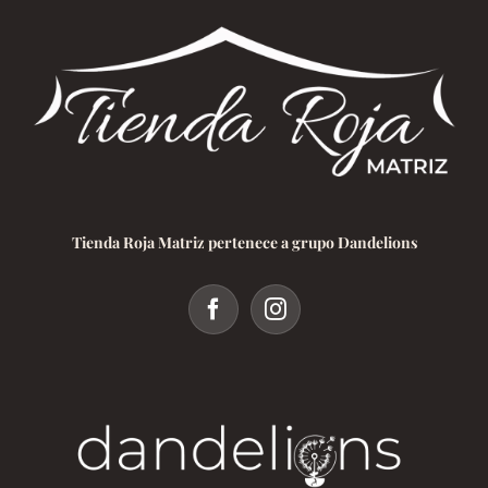
Tienda Roja Matriz pertenece a grupo Dandelions