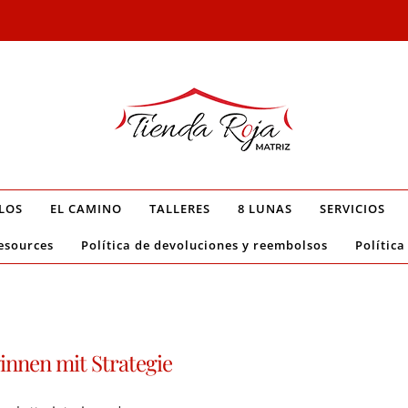
LOS
EL CAMINO
TALLERES
8 LUNAS
SERVICIOS
esources
Política de devoluciones y reembolsos
Política
innen mit Strategie