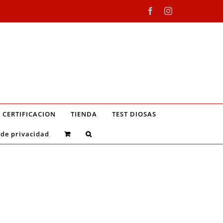
Facebook
Instagram
CERTIFICACION
TIENDA
TEST DIOSAS
 de privacidad