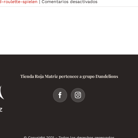
en
d-roulette-spielen
|
Comentarios desactivados
Das
ultimative
Casino
Roulette
Strategien,
Tipps
und
Tricks
Tienda Roja Matriz pertenece a grupo Dandelions
© Copyright 2021 - Todos los derechos reservados