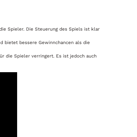
ie Spieler. Die Steuerung des Spiels ist klar
und bietet bessere Gewinnchancen als die
r die Spieler verringert. Es ist jedoch auch