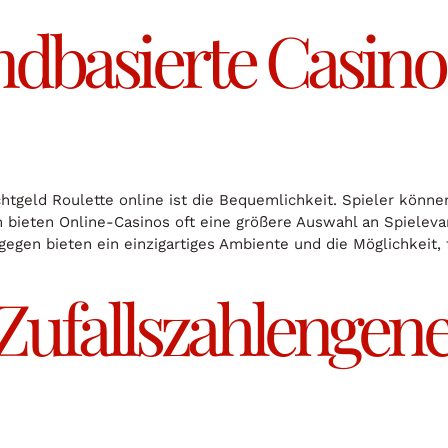
ndbasierte Casino
htgeld Roulette online ist die Bequemlichkeit. Spieler können
bieten Online-Casinos oft eine größere Auswahl an Spielevar
gegen bieten ein einzigartiges Ambiente und die Möglichkeit,
 Zufallszahlengen