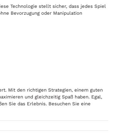
se Technologie stellt sicher, dass jedes Spiel
l ohne Bevorzugung oder Manipulation
t. Mit den richtigen Strategien, einem guten
imieren und gleichzeitig Spaß haben. Egal,
ßen Sie das Erlebnis. Besuchen Sie eine