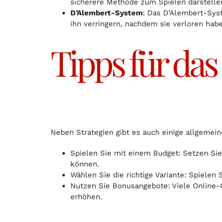
sicherere Methode zum Spielen darstelle
D’Alembert-System
: Das D’Alembert-Syst
ihn verringern, nachdem sie verloren hab
Tipps für das
Neben Strategien gibt es auch einige allgemein
Spielen Sie mit einem Budget: Setzen Sie 
können.
Wählen Sie die richtige Variante: Spielen 
Nutzen Sie Bonusangebote: Viele Online-
erhöhen.