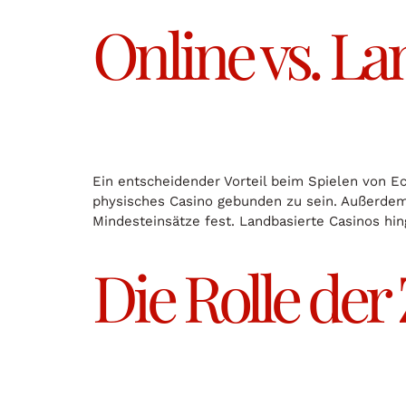
Online vs. La
Ein entscheidender Vorteil beim Spielen von Ec
physisches Casino gebunden zu sein. Außerdem 
Mindesteinsätze fest. Landbasierte Casinos hin
Die Rolle der