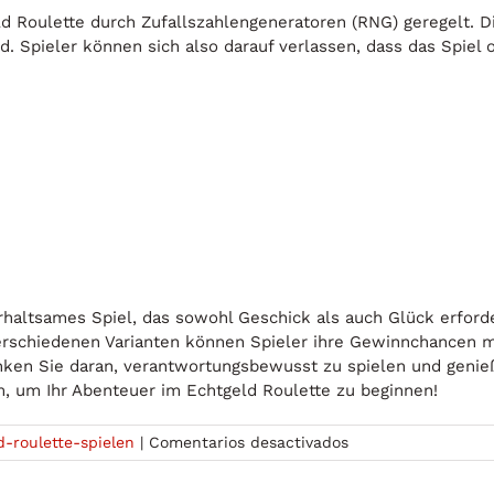
d Roulette durch Zufallszahlengeneratoren (RNG) geregelt. Die
ind. Spieler können sich also darauf verlassen, dass das Spie
haltsames Spiel, das sowohl Geschick als auch Glück erforder
chiedenen Varianten können Spieler ihre Gewinnchancen max
enken Sie daran, verantwortungsbewusst zu spielen und genie
m, um Ihr Abenteuer im Echtgeld Roulette zu beginnen!
en
d-roulette-spielen
|
Comentarios desactivados
Echtgeld
Roulette