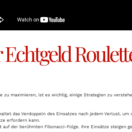
r Echtgeld Roulett
u maximieren, ist es wichtig, einige Strategien zu verstehen
nhaltet das Verdoppeln des Einsatzes nach jedem Verlust, um
tze erfordern kann.
ert auf der berühmten Fibonacci-Folge. Ihre Einsätze steigen