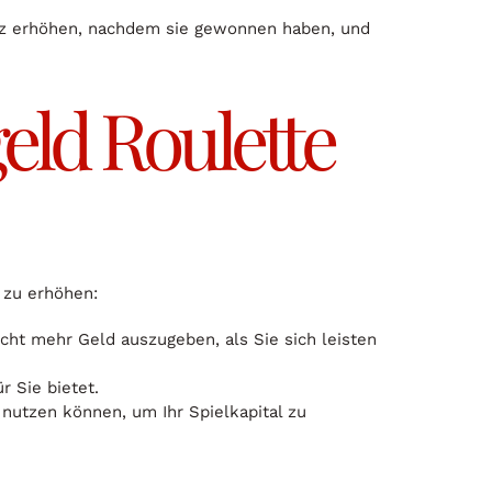
satz erhöhen, nachdem sie gewonnen haben, und
eld Roulette
 zu erhöhen:
icht mehr Geld auszugeben, als Sie sich leisten
r Sie bietet.
nutzen können, um Ihr Spielkapital zu