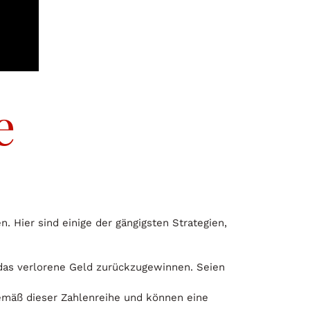
e
. Hier sind einige der gängigsten Strategien,
 das verlorene Geld zurückzugewinnen. Seien
 gemäß dieser Zahlenreihe und können eine