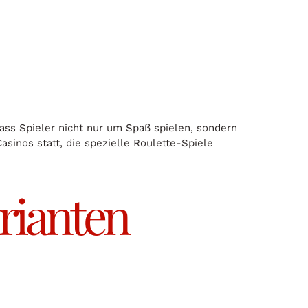
dass Spieler nicht nur um Spaß spielen, sondern
asinos statt, die spezielle Roulette-Spiele
rianten