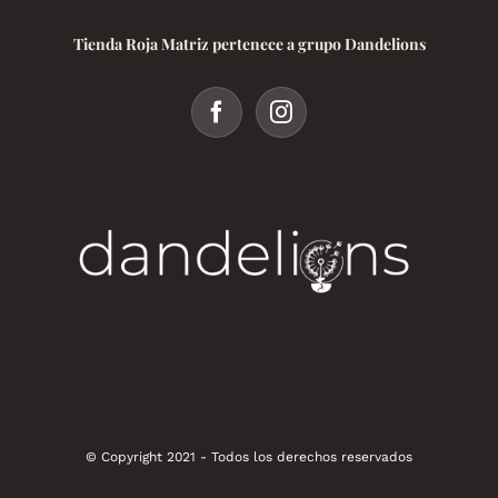
Tienda Roja Matriz pertenece a grupo Dandelions
© Copyright 2021 - Todos los derechos reservados