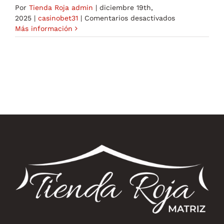
Por
Tienda Roja admin
|
diciembre 19th,
en
2025
|
casinobet31
|
Comentarios desactivados
Experience
Más información
the
Thrills
of
The
High
Roller
Casino