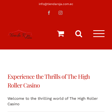
Saltar
info@tiendaroja.com.ec
al
Facebook
Instagram
contenido
Experience the Thrills of The High
Roller Casino
Welcome to the thrilling world of The High Roller
Casino