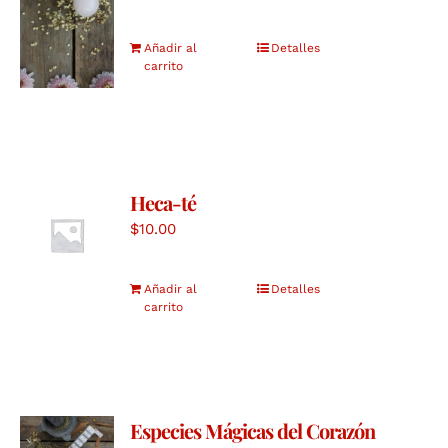
Añadir al
Detalles
carrito
Heca-té
$
10.00
Añadir al
Detalles
carrito
Especies Mágicas del Corazón