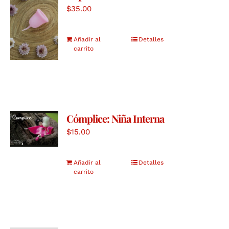
$
35.00
Añadir al
Detalles
carrito
Cómplice: Niña Interna
$
15.00
Añadir al
Detalles
carrito