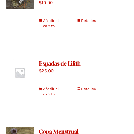
$
10.00
Añadir al
Detalles
carrito
Espadas de Lilith
$
25.00
Añadir al
Detalles
carrito
Copa Menstrual