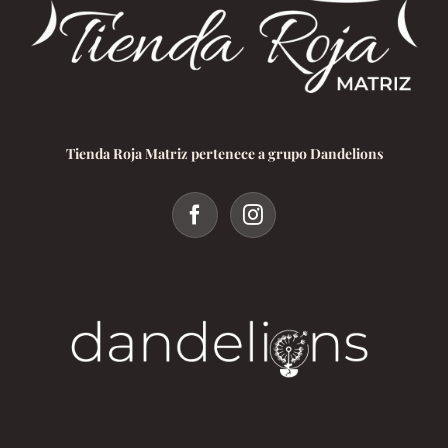
Tienda Roja Matriz pertenece a grupo Dandelions