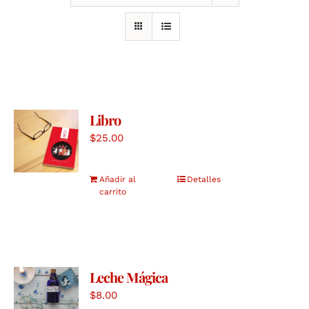
Libro
$
25.00
Añadir al
Detalles
carrito
Leche Mágica
$
8.00