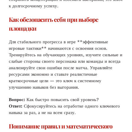
к долгосрочному успеху.
Как обезопасить себя при выборе
площадки
Для стабильного прогресса в игре **эффективные
игровые тактики** начинаются с освоения основ.
Тренируйтесь на обучающих уровнях, изучите сильные и
слабые стороны своего персонажа или команды и всегда
анализируйте свои ошибки после матча. Управляйте
ресурсами экономно и ставьте реалистичные
краткосрочные цели — это ключ к системному
улучшению навыков без выгорания.
Вопрос:
Как быстро повысить свой уровень?
Ответ:
Сфокусируйтесь на отработке одного ключевого
навыка за раз, а не на всем сразу.
Понимание правил и математического