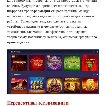
когда продукты и сервисы учатся предугадывать желания
клиента. Будущее же принадлежит экосистемам, где
цифровая трансформация
стирает границы между
отраслями, создавая единые пространства для жизни и
работы. Успех ждет тех, кто сделает ставку на
устойчивое развитие и человеко-ориентированные
технологии, где машинная эффективность служит
творческому потенциалу человека, открывая эру
умного
производства
.
Перспективы легализации и