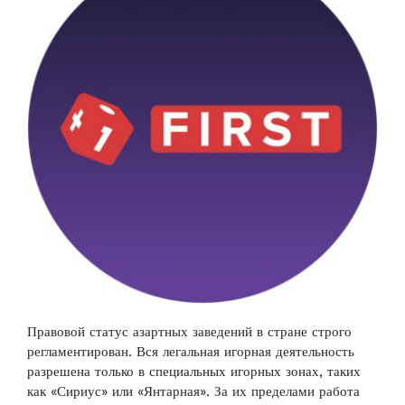
Правовой статус азартных заведений в стране строго
регламентирован. Вся легальная игорная деятельность
разрешена только в специальных игорных зонах, таких
как «Сириус» или «Янтарная». За их пределами работа