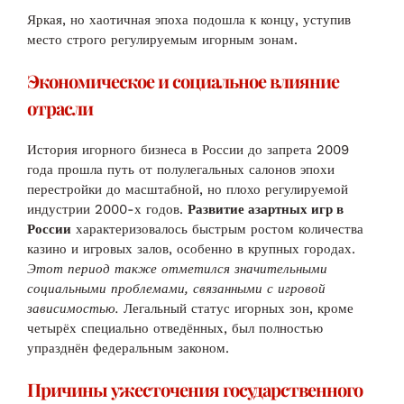
Яркая, но хаотичная эпоха подошла к концу, уступив
место строго регулируемым игорным зонам.
Экономическое и социальное влияние
отрасли
История игорного бизнеса в России до запрета 2009
года прошла путь от полулегальных салонов эпохи
перестройки до масштабной, но плохо регулируемой
индустрии 2000-х годов.
Развитие азартных игр в
России
характеризовалось быстрым ростом количества
казино и игровых залов, особенно в крупных городах.
Этот период также отметился значительными
социальными проблемами, связанными с игровой
зависимостью.
Легальный статус игорных зон, кроме
четырёх специально отведённых, был полностью
упразднён федеральным законом.
Причины ужесточения государственного