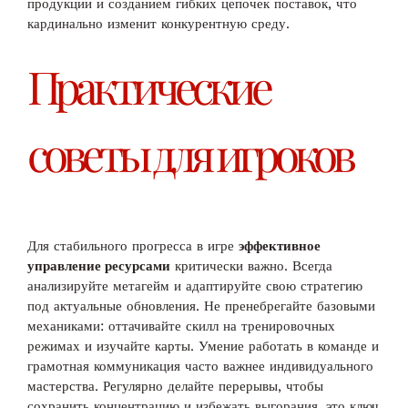
продукции и созданием гибких цепочек поставок, что
кардинально изменит конкурентную среду.
Практические
советы для игроков
Для стабильного прогресса в игре
эффективное
управление ресурсами
критически важно. Всегда
анализируйте метагейм и адаптируйте свою стратегию
под актуальные обновления. Не пренебрегайте базовыми
механиками: оттачивайте скилл на тренировочных
режимах и изучайте карты. Умение работать в команде и
грамотная коммуникация часто важнее индивидуального
мастерства. Регулярно делайте перерывы, чтобы
сохранить концентрацию и избежать выгорания, это ключ