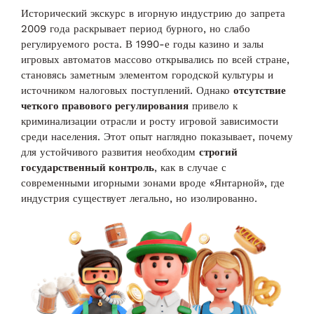
Исторический экскурс в игорную индустрию до запрета
2009 года раскрывает период бурного, но слабо
регулируемого роста. В 1990-е годы казино и залы
игровых автоматов массово открывались по всей стране,
становясь заметным элементом городской культуры и
источником налоговых поступлений. Однако
отсутствие
четкого правового регулирования
привело к
криминализации отрасли и росту игровой зависимости
среди населения. Этот опыт наглядно показывает, почему
для устойчивого развития необходим
строгий
государственный контроль
, как в случае с
современными игорными зонами вроде
«Янтарной»
, где
индустрия существует легально, но изолированно.