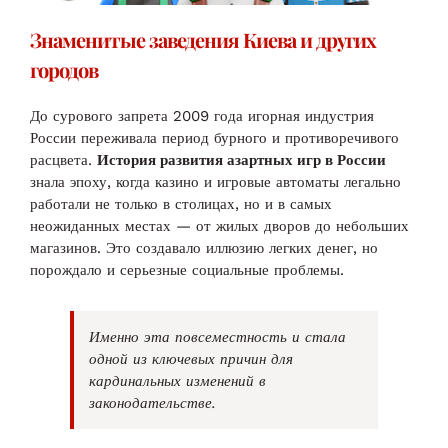
Знаменитые заведения Киева и других
городов
До сурового запрета 2009 года игорная индустрия
России переживала период бурного и противоречивого
расцвета.
История развития азартных игр в России
знала эпоху, когда казино и игровые автоматы легально
работали не только в столицах, но и в самых
неожиданных местах — от жилых дворов до небольших
магазинов. Это создавало иллюзию легких денег, но
порождало и серьезные социальные проблемы.
Именно эта повсеместность и стала
одной из ключевых причин для
кардинальных изменений в
законодательстве.