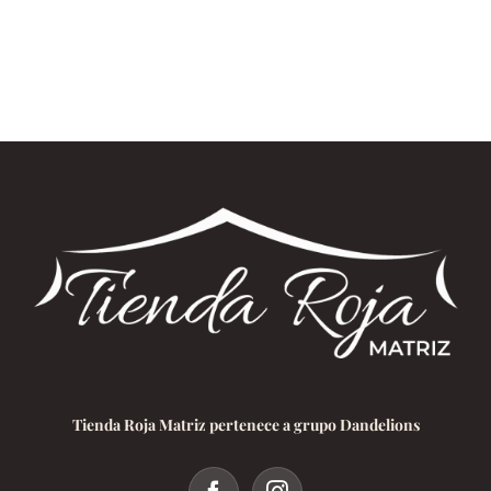
кабинете
Tienda Roja Matriz pertenece a grupo Dandelions