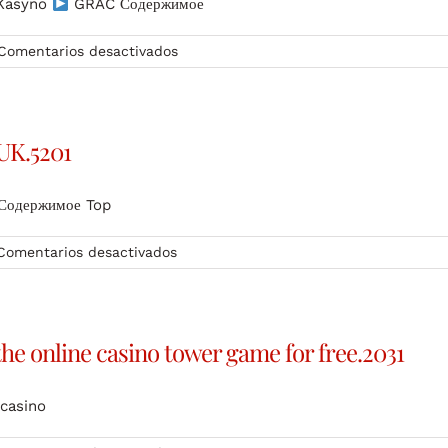
 Kasyno
GRAĆ Содержимое
en
Comentarios desactivados
Lemon
Casino
–
szczegowa
UK.5201
recenzja
Lemon
Kasyno.13004
Содержимое Top
en
Comentarios desactivados
Best
Non-
GamStop
Casinos
e online casino tower game for free.2031
in
the
UK.5201
casino