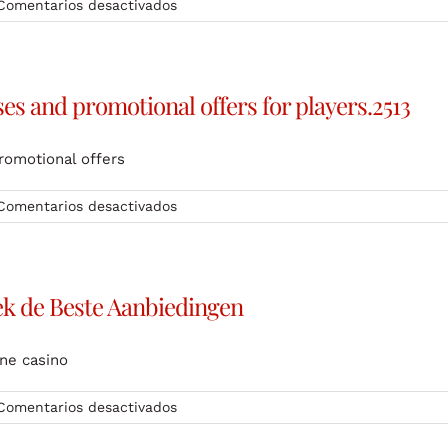
en
Comentarios desactivados
Tower
Rush
Demo
by
es and promotional offers for players.2513
Galaxsys
try
the
romotional offers
online
casino
en
Comentarios desactivados
tower
2J
game
Bet
for
online
free.2031
casino
ek de Beste Aanbiedingen
Welcome
bonuses
and
ine casino
promotional
offers
en
Comentarios desactivados
for
Gratis
players.2513