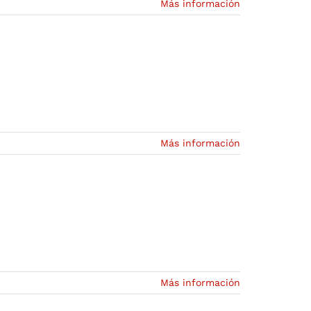
Más información
Más información
Más información