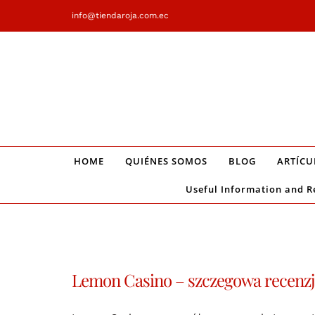
Saltar
info@tiendaroja.com.ec
al
contenido
HOME
QUIÉNES SOMOS
BLOG
ARTÍCU
Useful Information and R
Lemon Casino – szczegowa recenz