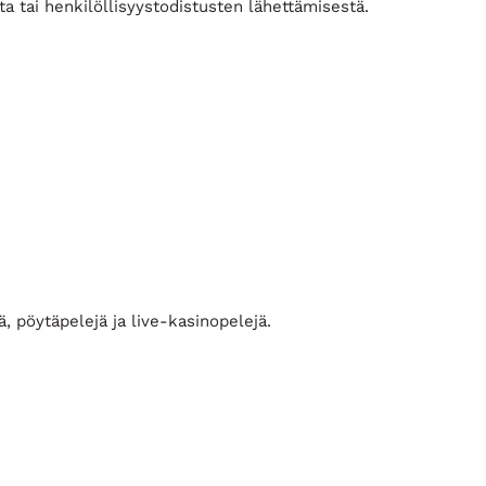
sta tai henkilöllisyystodistusten lähettämisestä.
, pöytäpelejä ja live-kasinopelejä.