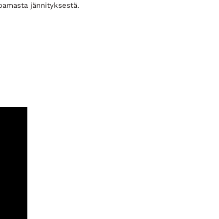
rjoamasta jännityksestä.