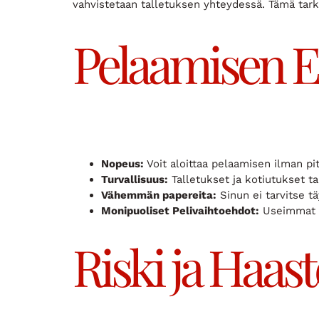
vahvistetaan talletuksen yhteydessä. Tämä tarkoit
Pelaamisen 
Nopeus:
Voit aloittaa pelaamisen ilman pi
Turvallisuus:
Talletukset ja kotiutukset t
Vähemmän papereita:
Sinun ei tarvitse täy
Monipuoliset Pelivaihtoehdot:
Useimmat ka
Riski ja Haast