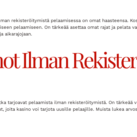
lman rekisteröitymistä pelaamisessa on omat haasteensa. Koska
iseen pelaamiseen. On tärkeää asettaa omat rajat ja pelata vas
ja aikarajojaan.
ot Ilman Rekister
ka tarjoavat pelaamista ilman rekisteröitymistä. On tärkeää val
joita kasino voi tarjota uusille pelaajille. Muista lukea arvost