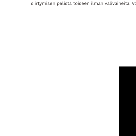
siirtymisen pelistä toiseen ilman välivaiheita. V