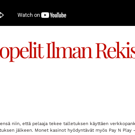
pelit Ilman Rekis
eensä niin, että pelaaja tekee talletuksen käyttäen verkkopan
tuksen jälkeen. Monet kasinot hyödyntävät myös Pay N Play -ra