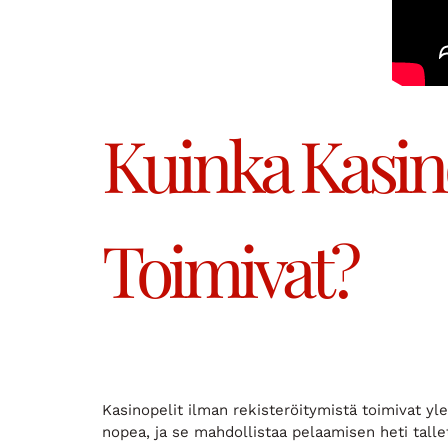
Kuinka Kasino
Toimivat?
Kasinopelit ilman rekisteröitymistä toimivat yl
nopea, ja se mahdollistaa pelaamisen heti talle