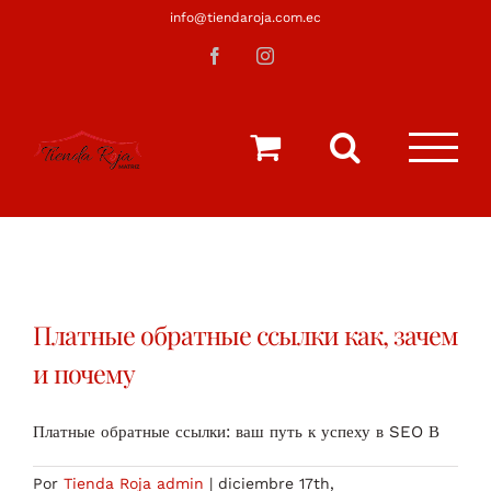
Saltar
info@tiendaroja.com.ec
al
Facebook
Instagram
contenido
Платные обратные ссылки как, зачем
и почему
Платные обратные ссылки: ваш путь к успеху в SEO В
Por
Tienda Roja admin
|
diciembre 17th,