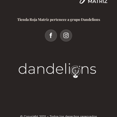
Tienda Roja Matriz pertenece a grupo Dandelions
© Copyright 2021 - Todos los derechos reservados