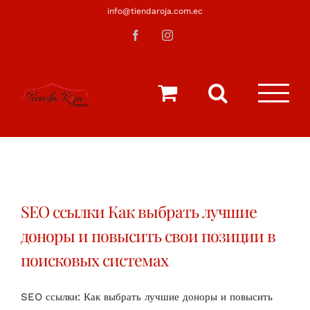
Saltar
info@tiendaroja.com.ec
al
Facebook
Instagram
contenido
SEO ссылки Как выбрать лучшие
доноры и повысить свои позиции в
поисковых системах
SEO ссылки: Как выбрать лучшие доноры и повысить