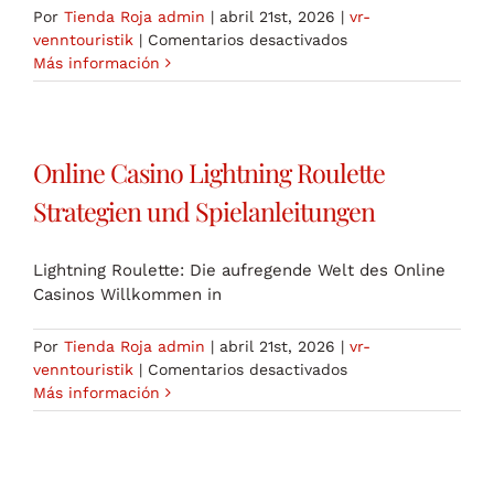
Por
Tienda Roja admin
|
abril 21st, 2026
|
vr-
en
venntouristik
|
Comentarios desactivados
Lightning
Más información
Roulette
Spielen
–
Das
Online Casino Lightning Roulette
ultimative
Spielerlebnis
Strategien und Spielanleitungen
Lightning Roulette: Die aufregende Welt des Online
Casinos Willkommen in
Por
Tienda Roja admin
|
abril 21st, 2026
|
vr-
en
venntouristik
|
Comentarios desactivados
Online
Más información
Casino
Lightning
Roulette
Strategien