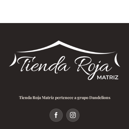
Døgnets
24
Timer
Tienda Roja Matriz pertenece a grupo Dandelions