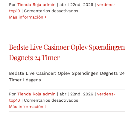
Por
Tienda Roja admin
|
abril 22nd, 2026
|
verdens-
en
top10
|
Comentarios desactivados
Bedste
Más información
Live
Casinoer
En
Guide
Bedste Live Casinoer Oplev Spændingen
til
Top
Døgnets 24 Timer
Online
Spilleoplevelser
Bedste Live Casinoer: Oplev Spændingen Døgnets 24
Timer I dagens
Por
Tienda Roja admin
|
abril 22nd, 2026
|
verdens-
en
top10
|
Comentarios desactivados
Bedste
Más información
Live
Casinoer
Oplev
Spændingen