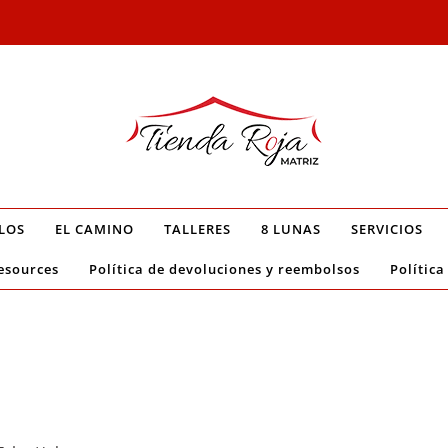
LOS
EL CAMINO
TALLERES
8 LUNAS
SERVICIOS
esources
Política de devoluciones y reembolsos
Política