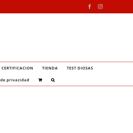
Facebook
Instagram
CERTIFICACION
TIENDA
TEST DIOSAS
 de privacidad