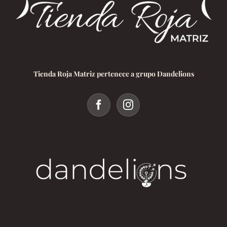
Tienda Roja Matriz pertenece a grupo Dandelions