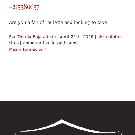
-215389637
Are you a fan of roulette and looking to take
Por
Tienda Roja admin
|
abril 24th, 2026
|
uk-roulette-
en
sites
|
Comentarios desactivados
Discover
Más información
the
Best
Live
Roulette
Casinos
for
an
Unforgettable
Experience
-215389637