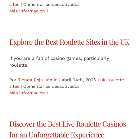
en
sites
|
Comentarios desactivados
Top
Más información
Roulette
Sites
in
the
Explore the Best Roulette Sites in the UK
UK
Your
Ultimate
If you are a fan of casino games, particularly
Guide
roulette,
-225515590
Por
Tienda Roja admin
|
abril 24th, 2026
|
uk-roulette-
en
sites
|
Comentarios desactivados
Explore
Más información
the
Best
Roulette
Sites
Discover the Best Live Roulette Casinos
in
the
for an Unforgettable Experience
UK