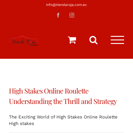
Saltar
info@tiendaroja.com.ec
al
Facebook
Instagram
contenido
High Stakes Online Roulette
Understanding the Thrill and Strategy
The Exciting World of High Stakes Online Roulette
High stakes