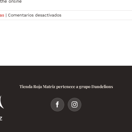
the online
en
as
|
Comentarios desactivados
Discovering
New
UK
Casinos
Not
on
GamStop
-841670996
Tienda Roja Matriz pertenece a grupo Dandelions