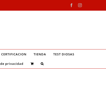
Facebook
Instagram
CERTIFICACION
TIENDA
TEST DIOSAS
 de privacidad