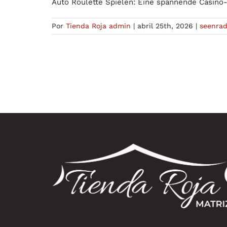
Auto Roulette Spielen: Eine spannende Casino-
Por
Tienda Roja admin
|
abril 25th, 2026
|
seenra