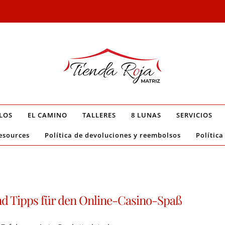
LOS
EL CAMINO
TALLERES
8 LUNAS
SERVICIOS
esources
Política de devoluciones y reembolsos
Política
und Tipps für den Online-Casino-Spaß