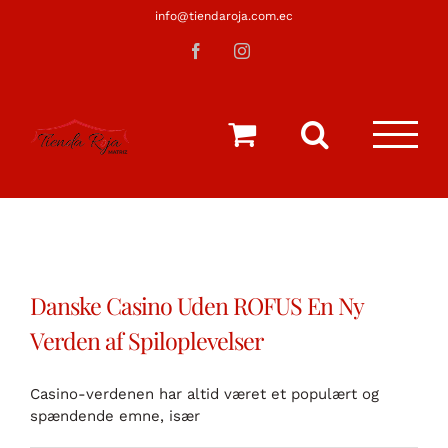
Saltar
info@tiendaroja.com.ec
al
Facebook
Instagram
contenido
Danske Casino Uden ROFUS En Ny
Verden af Spiloplevelser
Casino-verdenen har altid været et populært og
spændende emne, især