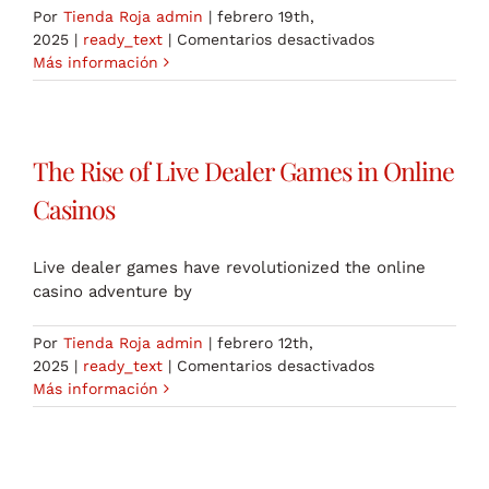
Por
Tienda Roja admin
|
febrero 19th,
en
2025
|
ready_text
|
Comentarios desactivados
Мелбет
Más información
КЗ
букмекерская
контора
Melbet
The Rise of Live Dealer Games in Online
KZ
в
Casinos
Казахстане
Live dealer games have revolutionized the online
casino adventure by
Por
Tienda Roja admin
|
febrero 12th,
en
2025
|
ready_text
|
Comentarios desactivados
The
Más información
Rise
of
Live
Dealer