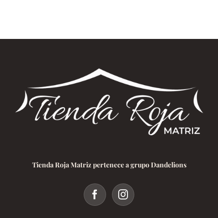
Games
in
Online
Casinos
Tienda Roja Matriz pertenece a grupo Dandelions