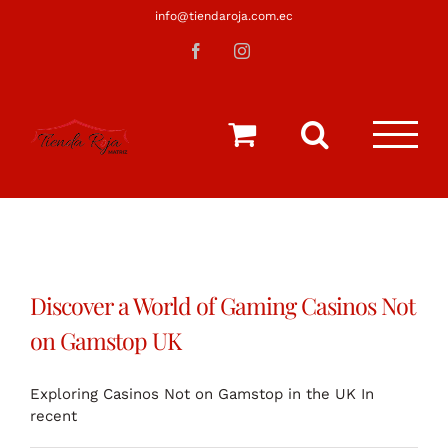
Saltar
info@tiendaroja.com.ec
al
Facebook
Instagram
contenido
Discover a World of Gaming Casinos Not
on Gamstop UK
Exploring Casinos Not on Gamstop in the UK In
recent