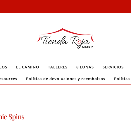
LOS
EL CAMINO
TALLERES
8 LUNAS
SERVICIOS
esources
Política de devoluciones y reembolsos
Política
mic Spins