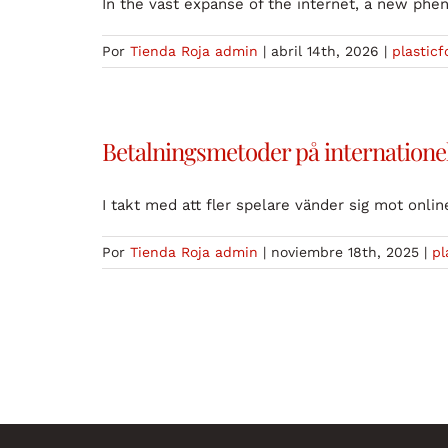
In the vast expanse of the internet, a new ph
Por
Tienda Roja admin
|
abril 14th, 2026
|
plastic
Betalningsmetoder på internationel
I takt med att fler spelare vänder sig mot onli
Por
Tienda Roja admin
|
noviembre 18th, 2025
|
pl