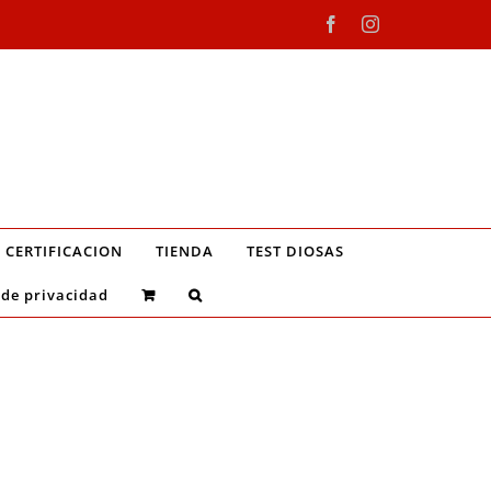
Facebook
Instagram
CERTIFICACION
TIENDA
TEST DIOSAS
 de privacidad