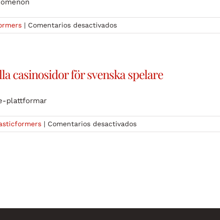
enomenon
en
formers
|
Comentarios desactivados
Explore
the
Mystical
World
la casinosidor för svenska spelare
of
Cosmic
Spins
ne-plattformar
en
asticformers
|
Comentarios desactivados
Betalningsmetoder
på
internationella
casinosidor
för
svenska
spelare