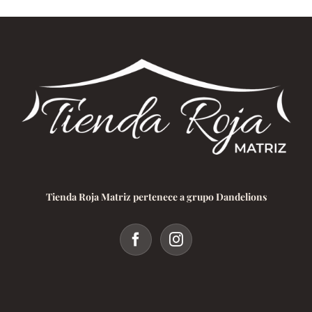
Tienda Roja Matriz pertenece a grupo Dandelions