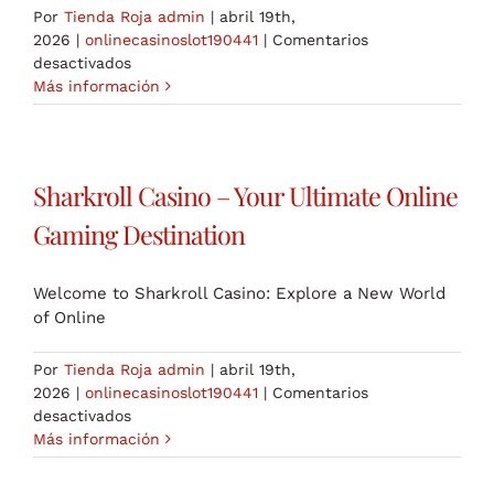
Por
Tienda Roja admin
|
abril 19th,
2026
|
onlinecasinoslot190441
|
Comentarios
en
desactivados
Experience
Más información
Thrills
with
Shiny
Joker
Sharkroll Casino – Your Ultimate Online
Casino
Online
Gaming Destination
Games
Welcome to Sharkroll Casino: Explore a New World
of Online
Por
Tienda Roja admin
|
abril 19th,
2026
|
onlinecasinoslot190441
|
Comentarios
en
desactivados
Sharkroll
Más información
Casino
–