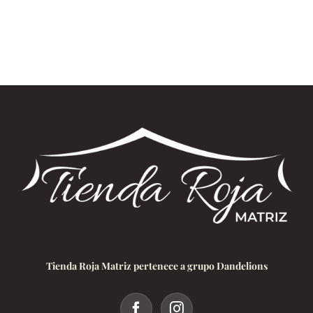
Your
Ultimate
Online
Gaming
Destination
Tienda Roja Matriz pertenece a grupo Dandelions