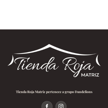
the
SapphireBet
Casino
Registration
Process
-820562059
Tienda Roja Matriz pertenece a grupo Dandelions