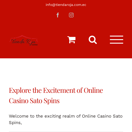
Saltar
info@tiendaroja.com.ec
al
Facebook
Instagram
contenido
Explore the Excitement of Online
Casino Sato Spins
Welcome to the exciting realm of Online Casino Sato
Spins,