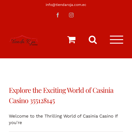
Saltar
info@tiendaroja.com.ec
al
Facebook
Instagram
contenido
Explore the Exciting World of Casinia
Casino 355128145
Welcome to the Thrilling World of Casinia Casino If
you're