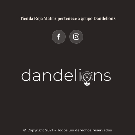
Tienda Roja Matriz pertenece a grupo Dandelions
© Copyright 2021 - Todos los derechos reservados