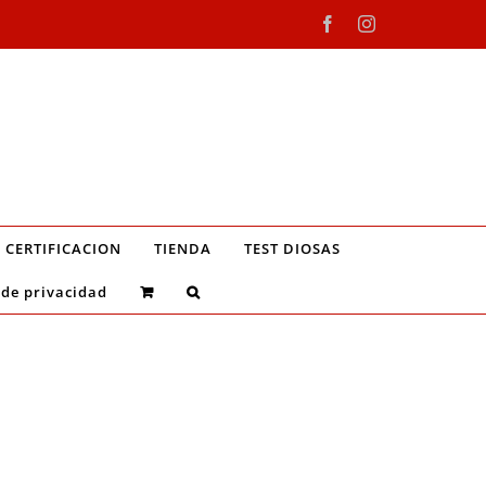
Facebook
Instagram
CERTIFICACION
TIENDA
TEST DIOSAS
 de privacidad