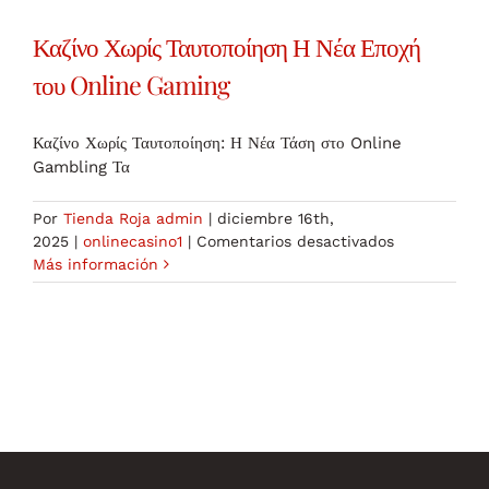
джекпотом
ваш
Καζίνο Χωρίς Ταυτοποίηση Η Νέα Εποχή
шанс
на
του Online Gaming
огромный
выигрыш
Καζίνο Χωρίς Ταυτοποίηση: Η Νέα Τάση στο Online
Gambling Τα
Por
Tienda Roja admin
|
diciembre 16th,
en
2025
|
onlinecasino1
|
Comentarios desactivados
Καζίνο
Más información
Χωρίς
Ταυτοποίηση
Η
Νέα
Εποχή
του
Online
Gaming