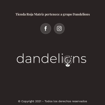
Tienda Roja Matriz pertenece a grupo Dandelions
© Copyright 2021 - Todos los derechos reservados