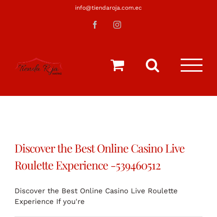
Saltar
info@tiendaroja.com.ec
al
Facebook
Instagram
contenido
Discover the Best Online Casino Live
Roulette Experience -539460512
Discover the Best Online Casino Live Roulette
Experience If you're