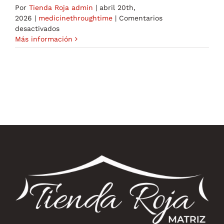
Por
Tienda Roja admin
|
abril 20th,
2026
|
medicinethroughtime
|
Comentarios
en
desactivados
Discover
Más información
the
Best
Online
Casino
Live
Roulette
Experience
-539460512