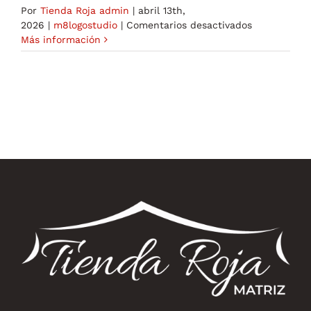
Por
Tienda Roja admin
|
abril 13th,
en
2026
|
m8logostudio
|
Comentarios desactivados
Online
Más información
Casino
Uden
Rufus
Spill
Foretrukne
Borde
Uden
Bekymringer