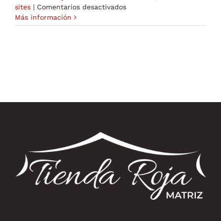
en
sites
|
Comentarios desactivados
Live
Más información
Roulette
Sites
in
the
UK
Play
Online
with
the
Best