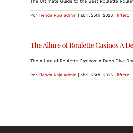
The Ultimate Guide to the Best Roulette Roulet
Por
Tienda Roja admin
|
abril 25th, 2026
|
lifterz
|
The Allure of Roulette Casinos A D
The Allure of Roulette Casinos: A Deep Dive Rou
Por
Tienda Roja admin
|
abril 25th, 2026
|
lifterz
|