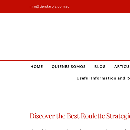
Saltar
info@tiendaroja.com.ec
al
contenido
HOME
QUIÉNES SOMOS
BLOG
ARTÍCU
Useful Information and R
Discover the Best Roulette Strategie