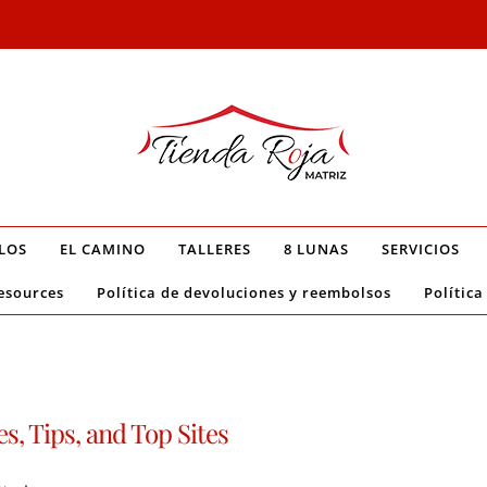
LOS
EL CAMINO
TALLERES
8 LUNAS
SERVICIOS
esources
Política de devoluciones y reembolsos
Política
s, Tips, and Top Sites