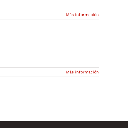
Más información
Más información