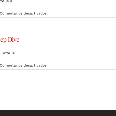
te is a
en
Comentarios desactivados
Discover
the
Best
Roulette
eep Dive
Strategies,
Tips,
and
lette is
Top
Sites
en
Comentarios desactivados
The
Allure
of
Roulette
Casinos
A
Deep
Dive