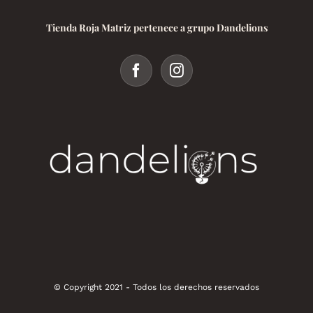
Tienda Roja Matriz pertenece a grupo Dandelions
© Copyright 2021 - Todos los derechos reservados