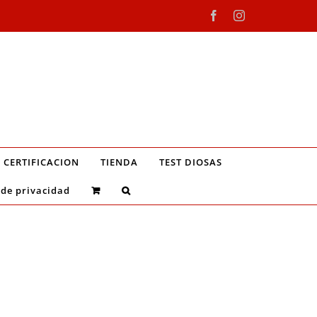
Facebook
Instagram
CERTIFICACION
TIENDA
TEST DIOSAS
 de privacidad