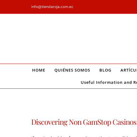
Saltar
info@tiendaroja.com.ec
al
contenido
HOME
QUIÉNES SOMOS
BLOG
ARTÍCU
Useful Information and R
Discovering Non GamStop Casinos i