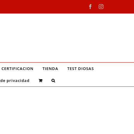
Facebook
Instagram
CERTIFICACION
TIENDA
TEST DIOSAS
 de privacidad