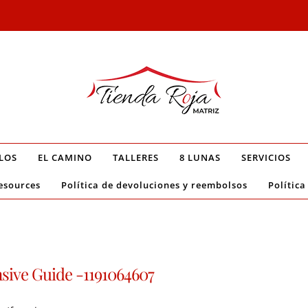
LOS
EL CAMINO
TALLERES
8 LUNAS
SERVICIOS
esources
Política de devoluciones y reembolsos
Política
sive Guide -1191064607